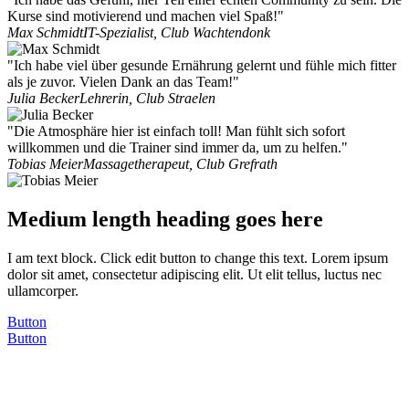
Kurse sind motivierend und machen viel Spaß!"
Max Schmidt
IT-Spezialist, Club Wachtendonk
"Ich habe viel über gesunde Ernährung gelernt und fühle mich fitter
als je zuvor. Vielen Dank an das Team!"
Julia Becker
Lehrerin, Club Straelen
"Die Atmosphäre hier ist einfach toll! Man fühlt sich sofort
willkommen und die Trainer sind immer da, um zu helfen."
Tobias Meier
Massagetherapeut, Club Grefrath
Medium length heading goes here
I am text block. Click edit button to change this text. Lorem ipsum
dolor sit amet, consectetur adipiscing elit. Ut elit tellus, luctus nec
ullamcorper.
Button
Button