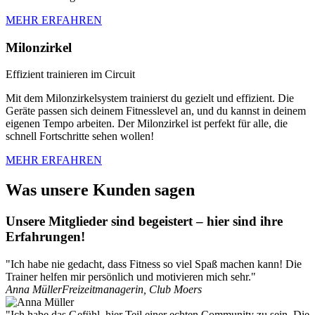
MEHR ERFAHREN
Milonzirkel
Effizient trainieren im Circuit
Mit dem Milonzirkelsystem trainierst du gezielt und effizient. Die
Geräte passen sich deinem Fitnesslevel an, und du kannst in deinem
eigenen Tempo arbeiten. Der Milonzirkel ist perfekt für alle, die
schnell Fortschritte sehen wollen!
MEHR ERFAHREN
Was unsere Kunden sagen
Unsere Mitglieder sind begeistert – hier sind ihre
Erfahrungen!
"Ich habe nie gedacht, dass Fitness so viel Spaß machen kann! Die
Trainer helfen mir persönlich und motivieren mich sehr."
Anna Müller
Freizeitmanagerin, Club Moers
"Ich habe das Gefühl, hier Teil einer echten Community zu sein. Die