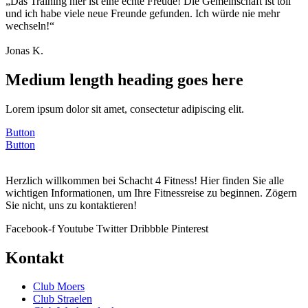
„Das Training hier ist eine echte Freude! Die Gemeinschaft ist toll
und ich habe viele neue Freunde gefunden. Ich würde nie mehr
wechseln!“
Jonas K.
Medium length heading goes here
Lorem ipsum dolor sit amet, consectetur adipiscing elit.
Button
Button
Herzlich willkommen bei Schacht 4 Fitness! Hier finden Sie alle
wichtigen Informationen, um Ihre Fitnessreise zu beginnen. Zögern
Sie nicht, uns zu kontaktieren!
Facebook-f
Youtube
Twitter
Dribbble
Pinterest
Kontakt
Club Moers
Club Straelen